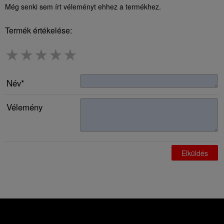
Még senki sem írt véleményt ehhez a termékhez.
Termék értékelése:
★
★
★
★
★
Név*
Vélemény