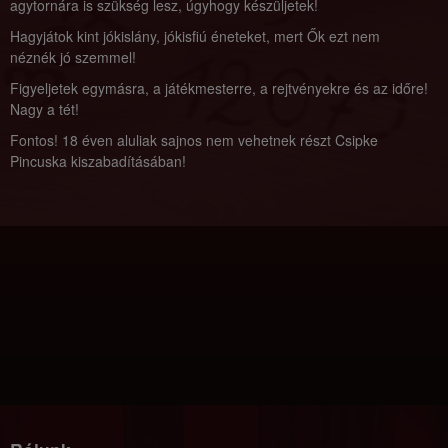
agytornára is szükség lesz, úgyhogy készüljetek!
Hagyjátok kint jókislány, jókisfiú éneteket, mert Ők ezt nem
néznék jó szemmel!
Figyeljetek egymásra, a játékmesterre, a rejtvényekre és az időre!
Nagy a tét!
Fontos! 18 éven aluliak sajnos nem vehetnek részt Csipke
Pincuska kiszabadításában!