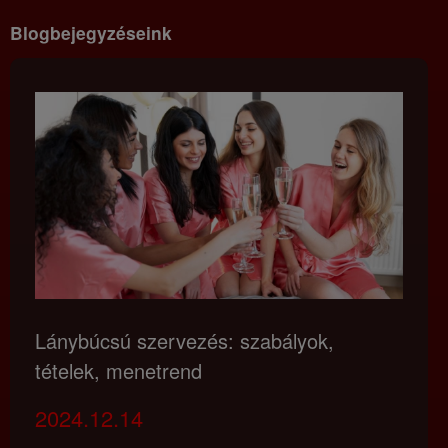
Blogbejegyzéseink
Lánybúcsú szervezés: szabályok,
tételek, menetrend
2024.12.14