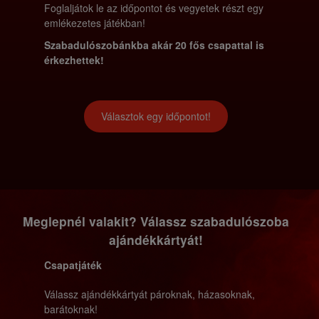
Foglaljátok le az időpontot és vegyetek részt egy
emlékezetes játékban!
Szabadulószobánkba akár 20 fős csapattal is
érkezhettek!
Választok egy időpontot!
Meglepnél valakit? Válassz szabadulószoba
ajándékkártyát!
Csapatjáték
Válassz ajándékkártyát pároknak, házasoknak,
barátoknak!