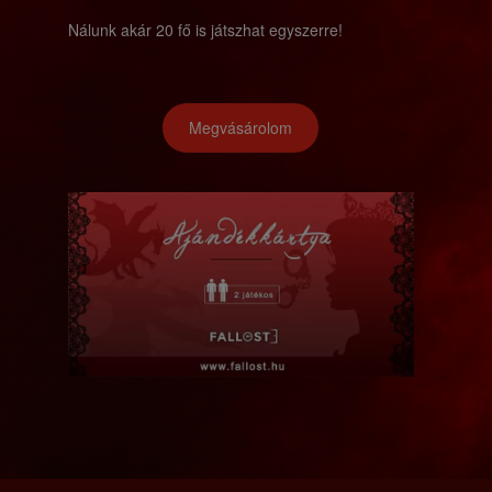
Nálunk akár 20 fő is játszhat egyszerre!
Megvásárolom