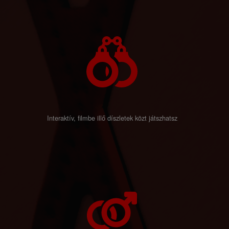
Interaktív, filmbe illő díszletek közt játszhatsz