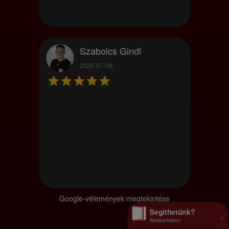
Szabolcs Gindl
2025.07.09.
Google-vélemények megtekintése
Segíthetünk?
×
Kérdezz bátran!