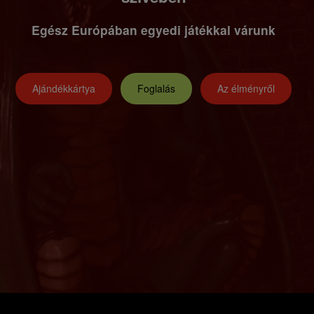
Egész Európában egyedi játékkal várunk
Ajándékkártya
Foglalás
Az élményről