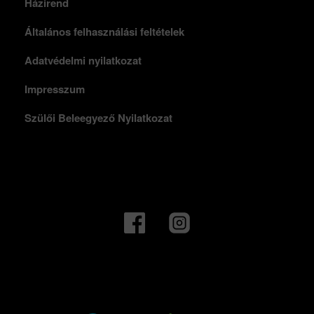
Házirend
Általános felhasználási feltételek
Adatvédelmi nyilatkozat
Impresszum
Szülői Beleegyező Nyilatkozat