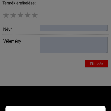
Termék értékelése:
★
★
★
★
★
Név*
Vélemény