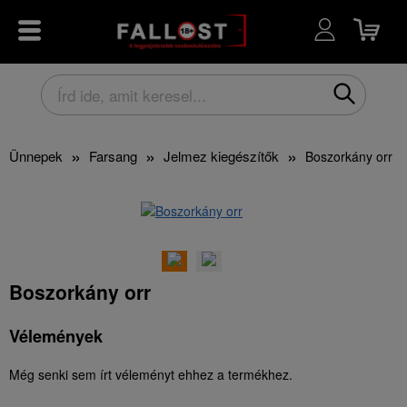
Ünnepek
Farsang
Jelmez kiegészítők
Boszorkány orr
Boszorkány orr
Vélemények
Még senki sem írt véleményt ehhez a termékhez.