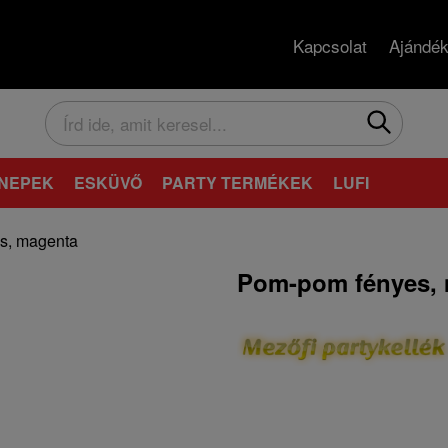
Kapcsolat
Ajándék
NEPEK
ESKÜVŐ
PARTY TERMÉKEK
LUFI
s, magenta
Pom-pom fényes,